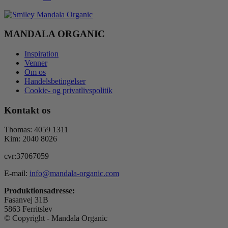
MANDALA ORGANIC
Inspiration
Venner
Om os
Handelsbetingelser
Cookie- og privatlivspolitik
Kontakt os
Thomas: 4059 1311
Kim: 2040 8026
cvr:37067059
E-mail:
info@mandala-organic.com
Produktionsadresse:
Fasanvej 31B
5863 Ferritslev
© Copyright - Mandala Organic