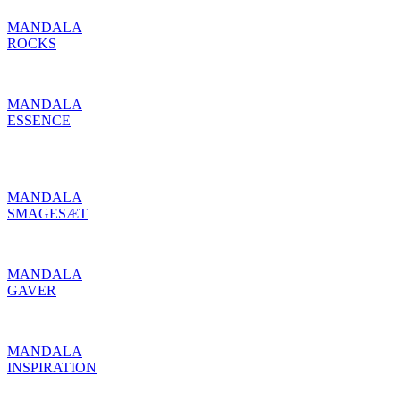
MANDALA
ROCKS
MANDALA
ESSENCE
MANDALA
SMAGESÆT
MANDALA
GAVER
10% rabatkode?
MANDALA
INSPIRATION
Tilmeld dig vores nyhedsbrev