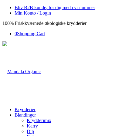
Bliv B2B kunde, for dig med cvr nummer
Min Konto / Login
100% Friskkværnede økologiske krydderier
0
Shopping Cart
Krydderier
Blandinger
Krydderimix
Karry
Dip