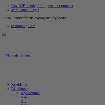
Bliv B2B kunde, for dig med cvr nummer
Min Konto / Login
100% Friskkværnede økologiske krydderier
0
Shopping Cart
Krydderier
Blandinger
Krydderimix
Karry
Dip