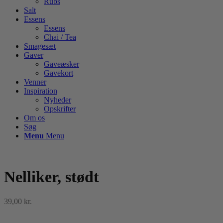
Rubs
Salt
Essens
Essens
Chai / Tea
Smagesæt
Gaver
Gaveæsker
Gavekort
Venner
Inspiration
Nyheder
Opskrifter
Om os
Søg
Menu
Menu
Nelliker, stødt
39,00
kr.