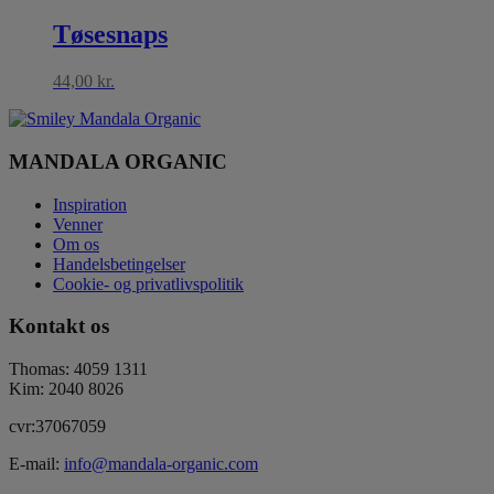
Tøsesnaps
44,00
kr.
MANDALA ORGANIC
Inspiration
Venner
Om os
Handelsbetingelser
Cookie- og privatlivspolitik
Kontakt os
Thomas: 4059 1311
Kim: 2040 8026
cvr:37067059
E-mail:
info@mandala-organic.com