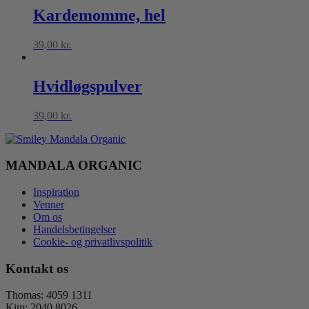
Kardemomme, hel
39,00
kr.
Hvidløgspulver
39,00
kr.
MANDALA ORGANIC
Inspiration
Venner
Om os
Handelsbetingelser
Cookie- og privatlivspolitik
Kontakt os
Thomas: 4059 1311
Kim: 2040 8026