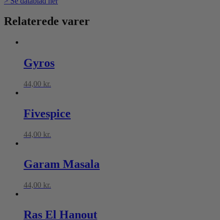
> Se datablad her
Relaterede varer
Gyros
44,00
kr.
Fivespice
44,00
kr.
Garam Masala
44,00
kr.
Ras El Hanout