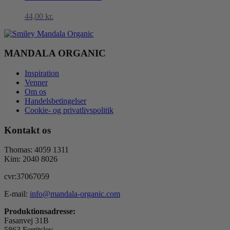
44,00
kr.
MANDALA ORGANIC
Inspiration
Venner
Om os
Handelsbetingelser
Cookie- og privatlivspolitik
Kontakt os
Thomas: 4059 1311
Kim: 2040 8026
cvr:37067059
E-mail:
info@mandala-organic.com
Produktionsadresse:
Fasanvej 31B
5863 Ferritslev