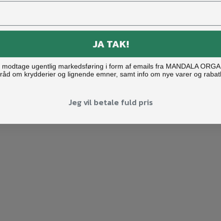
JA TAK!
ne modtage ugentlig markedsføring i form af emails fra MANDALA ORG
råd om krydderier og lignende emner, samt info om nye varer og rabat
Jeg vil betale fuld pris