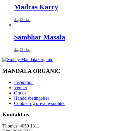
Madras Karry
44,00
kr.
Sambhar Masala
44,00
kr.
MANDALA ORGANIC
Inspiration
Venner
Om os
Handelsbetingelser
Cookie- og privatlivspolitik
Kontakt os
Thomas: 4059 1311