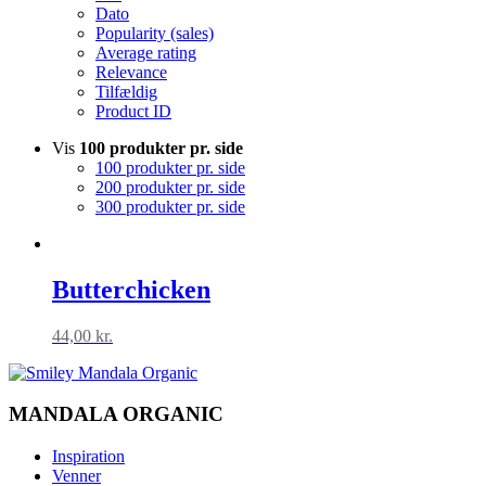
Dato
Popularity (sales)
Average rating
Relevance
Tilfældig
Product ID
Vis
100 produkter pr. side
100 produkter pr. side
200 produkter pr. side
300 produkter pr. side
Butterchicken
44,00
kr.
MANDALA ORGANIC
Inspiration
Venner