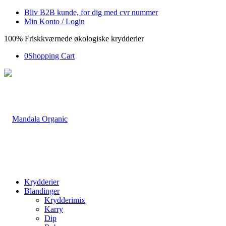
Bliv B2B kunde, for dig med cvr nummer
Min Konto / Login
100% Friskkværnede økologiske krydderier
0
Shopping Cart
Krydderier
Blandinger
Krydderimix
Karry
Dip