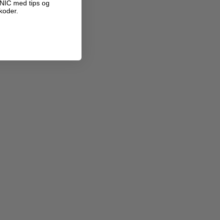
ANIC med tips og
koder.