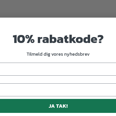
10% rabatkode?
Tilmeld dig vores nyhedsbrev
JA TAK!
to perform a search?