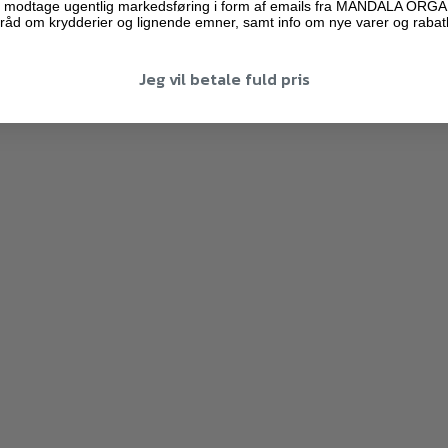
ne modtage ugentlig markedsføring i form af emails fra MANDALA ORG
råd om krydderier og lignende emner, samt info om nye varer og rabat
Jeg vil betale fuld pris