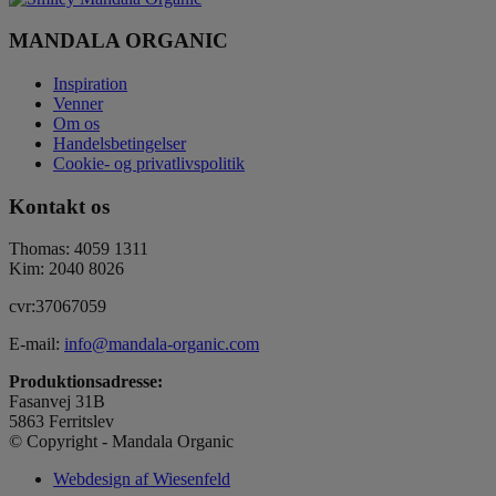
MANDALA ORGANIC
Inspiration
Venner
Om os
Handelsbetingelser
Cookie- og privatlivspolitik
Kontakt os
Thomas: 4059 1311
Kim: 2040 8026
cvr:37067059
E-mail:
info@mandala-organic.com
Produktionsadresse:
Fasanvej 31B
5863 Ferritslev
© Copyright - Mandala Organic
Webdesign af Wiesenfeld