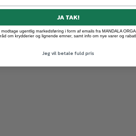
JA TAK!
ne modtage ugentlig markedsføring i form af emails fra MANDALA ORG
råd om krydderier og lignende emner, samt info om nye varer og rabat
Jeg vil betale fuld pris